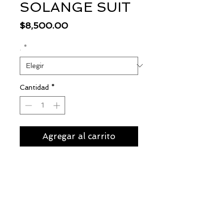
SOLANGE SUIT
Precio
$8,500.00
.
*
Cantidad
*
Agregar al carrito
Comprar ahora
Suit en brocado fosforescente,
pantalón acampanado a la cintura,
blazer cruzado con botonadura
dorada al frente y puños, escarolas