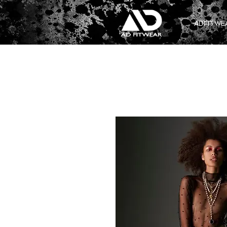
ADFITWE