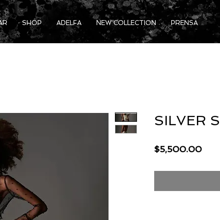
AR
SHOP
ADELFA
NEW COLLECTION
PRENSA
SILVER 
Prec
$5,500.00