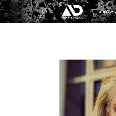
ADFITWE