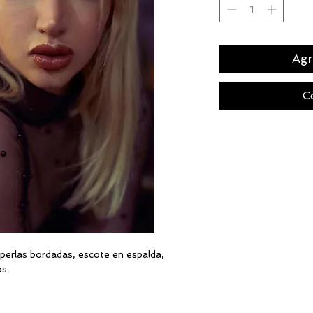
Agr
C
perlas bordadas, escote en espalda,
s.